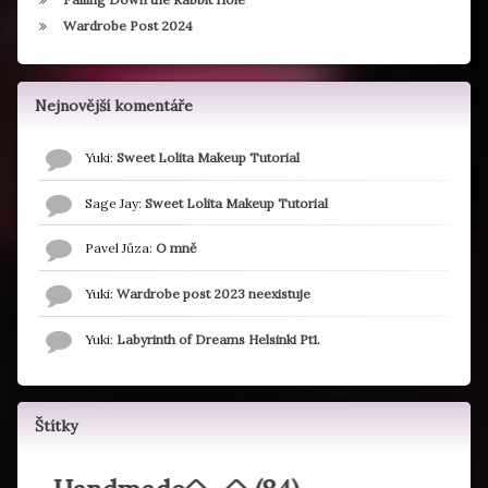
Wardrobe Post 2024
Nejnovější komentáře
Yuki
:
Sweet Lolita Makeup Tutorial
Sage Jay
:
Sweet Lolita Makeup Tutorial
Pavel Jůza
:
O mně
Yuki
:
Wardrobe post 2023 neexistuje
Yuki
:
Labyrinth of Dreams Helsinki Pt1.
Štítky