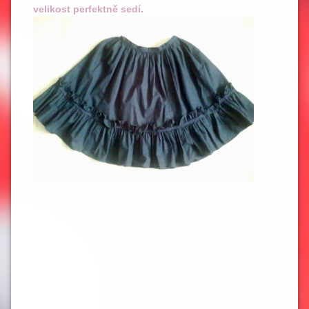
velikost perfektně sedí.