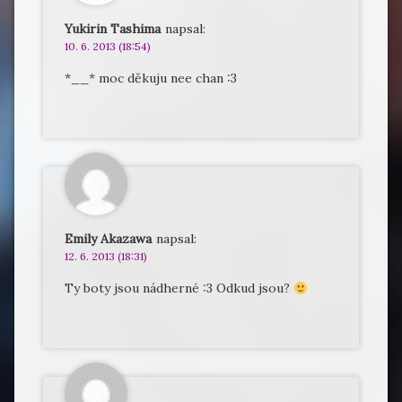
Yukirin Tashima
napsal:
10. 6. 2013 (18:54)
*__* moc děkuju nee chan :3
Emily Akazawa
napsal:
12. 6. 2013 (18:31)
Ty boty jsou nádherné :3 Odkud jsou?