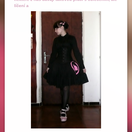
líčení a