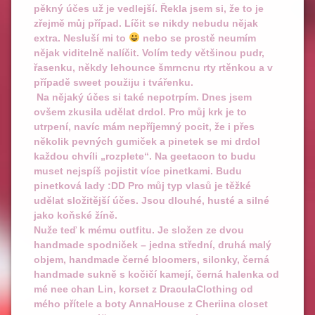
pěkný účes už je vedlejší. Řekla jsem si, že to je
zřejmě můj případ. Líčit se nikdy nebudu nějak
extra. Nesluší mi to
nebo se prostě neumím
nějak viditelně nalíčit. Volím tedy většinou pudr,
řasenku, někdy lehounce šmrncnu rty rtěnkou a v
případě sweet použiju i tvářenku.
Na nějaký účes si také nepotrpím. Dnes jsem
ovšem zkusila udělat drdol. Pro můj krk je to
utrpení, navíc mám nepříjemný pocit, že i přes
několik pevných gumiček a pinetek se mi drdol
každou chvíli „rozplete“. Na geetacon to budu
muset nejspíš pojistit více pinetkami. Budu
pinetková lady :DD Pro můj typ vlasů je těžké
udělat složitější účes. Jsou dlouhé, husté a silné
jako koňské žíně.
Nuže teď k mému outfitu. Je složen ze dvou
handmade spodniček – jedna střední, druhá malý
objem, handmade černé bloomers, silonky, černá
handmade sukně s kočičí kamejí, černá halenka od
mé nee chan Lin, korset z DraculaClothing od
mého přítele a boty AnnaHouse z Cheriina closet