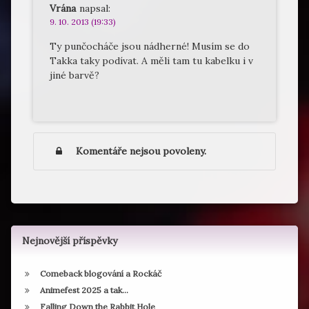
Vrána
napsal:
9. 10. 2013 (19:33)
Ty punčocháče jsou nádherné! Musím se do
Takka taky podívat. A měli tam tu kabelku i v
jiné barvě?
Komentáře nejsou povoleny.
Nejnovější příspěvky
Comeback blogování a Rockáč
Animefest 2025 a tak…
Falling Down the Rabbit Hole