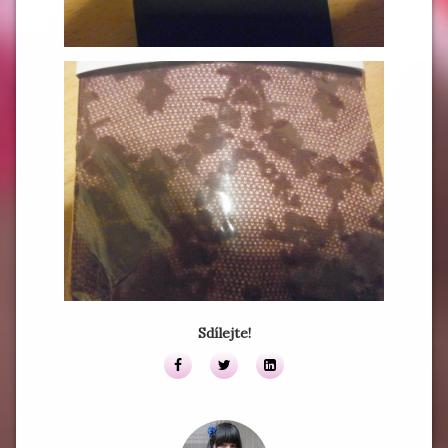
Sdílejte!
Facebook
Twitter
LinkedIn