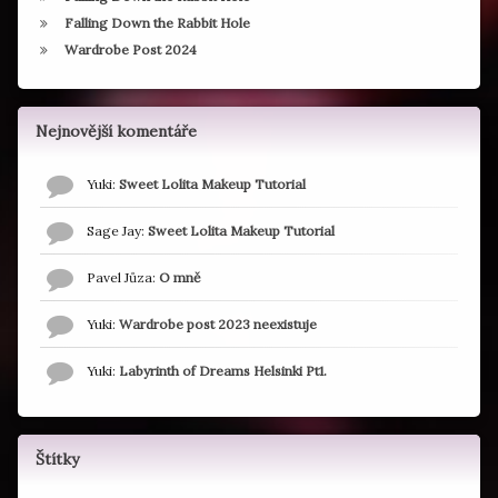
Falling Down the Rabbit Hole
Wardrobe Post 2024
Nejnovější komentáře
Yuki
:
Sweet Lolita Makeup Tutorial
Sage Jay
:
Sweet Lolita Makeup Tutorial
Pavel Jůza
:
O mně
Yuki
:
Wardrobe post 2023 neexistuje
Yuki
:
Labyrinth of Dreams Helsinki Pt1.
Štítky