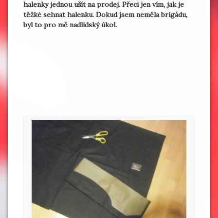
halenky jednou ušít na prodej. Přeci jen vím, jak je
těžké sehnat halenku. Dokud jsem neměla brigádu,
byl to pro mě nadlidský úkol.