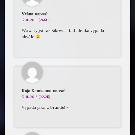
Vrána
napsal:
5. 11. 2013 (21:50)
Wow, ty jsi tak šikovná, ta halenka vypadá
skvěle
Kaja Kamisama
napsal:
5. 11. 2013 (22:25)
Vypadá jako z brandu! ~