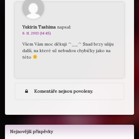
Yukirin Tashima
napsal:
6. 11. 2013 (14:45)
Všem Vám moc děkuji ^__^ Snad brzy ušiju
další, na které už nebudou chybičky jako na
této
Komentáře nejsou povoleny.
Nejnovější příspěvky