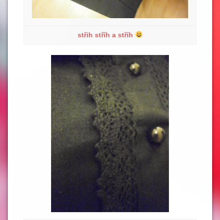
střih stříh a stříh