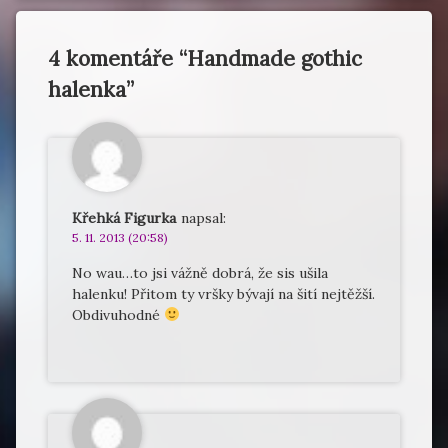
4 komentáře “
Handmade gothic
halenka
”
Křehká Figurka
napsal:
5. 11. 2013 (20:58)
No wau…to jsi vážně dobrá, že sis ušila
halenku! Přitom ty vršky bývají na šití nejtěžší.
Obdivuhodné