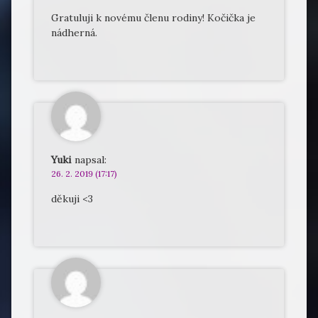
Gratuluji k novému členu rodiny! Kočička je
nádherná.
Yuki
napsal:
26. 2. 2019 (17:17)
děkuji <3