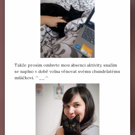
Takže prosím omluvte mou absenci aktivity, snažím
se naplno v době volna věnovat svému chundelatému
miláčkovi. ^__^