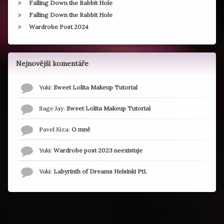
Falling Down the Rabbit Hole
Falling Down the Rabbit Hole
Wardrobe Post 2024
Nejnovější komentáře
Yuki
:
Sweet Lolita Makeup Tutorial
Sage Jay
:
Sweet Lolita Makeup Tutorial
Pavel Jůza
:
O mně
Yuki
:
Wardrobe post 2023 neexistuje
Yuki
:
Labyrinth of Dreams Helsinki Pt1.