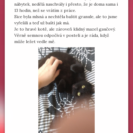
nábytek, nedělá naschvály i přesto, že je doma sama i
13 hodin, než se vrátím z práce.
Sice byla mlsná a nechtěla baštit granule, ale to jsme
vyřešili a teď už baští jak má.
Je to hravé kotě, ale zároveň klidný mazel gaučový.
Věrně semnou odpočívá v posteli a je ráda, když
může ležet vedle mě.