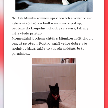
No, tak Miunka semnou spí v posteli a veškeré své
vybavení včetně záchůdku má u mě v pokoji,
protože do koupelny i chodby se zavírá, tak aby
měla všude přístup.
Momentálně bychom chtěli s Miunkou začít chodit
ven, až se oteplí. Postroj snáší velice dobře a je
hodně zvýdavá, takže to vypadá nadějně. Je to
parádnice…