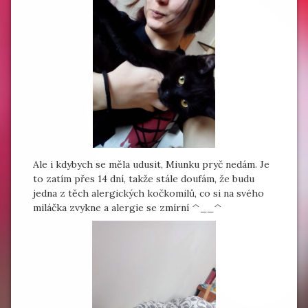
Ale i kdybych se měla udusit, Miunku pryč nedám. Je
to zatím přes 14 dní, takže stále doufám, že budu
jedna z těch alergických kočkomilů, co si na svého
miláčka zvykne a alergie se zmírní ^__^