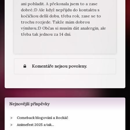
ani pohladit. A překonala jsem to a zase
dobré.:D Ale když nepřijdu do kontaktu s
kočičkou delší dobu, třeba rok, zase se to
trochu rozjede. Takže mám dobrou
výmluvu.:D Občas si musím dát analergin, ale
třeba tak jednou za 14 dní.
Komentáře nejsou povoleny.
Nejnovější příspěvky
Comeback blogování a Rockáč
Animefest 2025 a tak…